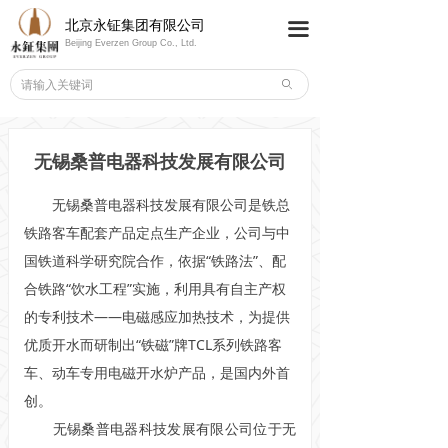
首页
北京永钲集团有限公司
끀
Beijing Everzen Group Co., Ltd.
公司介绍
ꄙ
业务平台
成员企业
无锡桑普电器科技发展有限公司
党群建设
无锡桑普电器科技发展有限公司是铁总
铁路客车配套产品定点生产企业，公司与中
新闻中心
国铁道科学研究院合作，依据“铁路法”、配
合铁路“饮水工程”实施，利用具有自主产权
人力资源
的专利技术——电磁感应加热技术，为提供
联系我们
优质开水而研制出“铁磁”牌TCL系列铁路客
车、动车专用电磁开水炉产品，是国内外首
创。
无锡桑普电器科技发展有限公司位于无