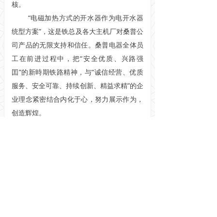
核。
“电磁加热方式的开水器作为电开水器
统型方案”，这是铁总及各大主机厂对桑普公
司产品的无限支持和信任。桑普电器全体员
工在前进过程中，把“安全优质、兴路强
囯”的新時期铁路精神，与“诚信经营、优质
服务、安全可靠、持续创新、精益求精”的企
业理念紧密结合内化于心，努力展示作为，
创造辉煌。