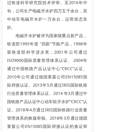
过铁道科学研究院技术评审。至2016年中
旬，公司生产电磁开水炉四万五千余台，其
中动车电磁开水炉一万余台，运营状态良
好。
电磁开水炉被评为国家级重点新产品，
铁道部1995年度 “四新”节能产品，1998年
获铁道部科学进步奖；2001年公司通过
ISO9000国际质量管理体系认证、 2004年
通过中国铁路产品认证中心“CRCC”认证、
2010年公司通过德国莱茵公司EN15085国
际焊接认证、2013年5月通过IRIS国际铁路
行业质量管理体系认证、2014 年3月通过中
国铁路产品认证中心动车组开水炉“CRCC”认
证。2018年4月通过IRIS国际铁路行业质量
管理体系的换版审核。2018年3月通过德国
莱茵公司EN15085国际焊接认证的换证审