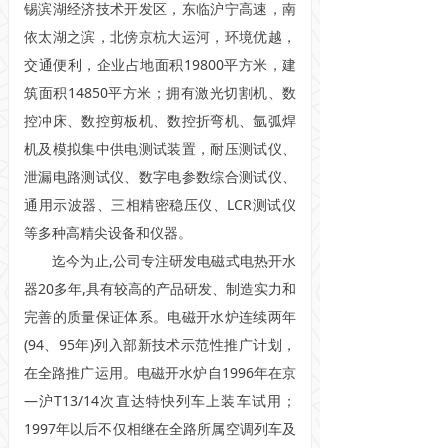
锡滨湖经济技术开发区，东临沪宁高速，南
依太湖之滨，北傍京杭大运河，环境优越，
交通便利，企业占地面积19800平方米，建
筑面积14850平方米；拥有激光切割机、数
控冲床、数控剪板机、数控折弯机、氩弧焊
机及模拟集中供电测试装置，耐压测试仪、
泄漏电路测试仪、数字电参数综合测试仪、
通用示波器、三相精密稳压仪、LCR测试仪
等多种高精尖设备和仪器。
迄今为止,公司专注研发电磁式电热开水
器20多年,具有较高的产品研发、制造实力和
完善的质量保证体系。电磁开水炉连续两年
(94、95年)列入部新技术示范性推广计划，
在全路推广运用。电磁开水炉自1996年在京
―沪T13/14次直达特快列车上装车试用；
1997年以后不仅相继在全路所属空调列车及